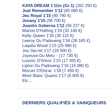
KAYA DREAM 1'11m (Gr.1)
(262 250 €)
Just Remember 1'12
(85 080 €)
Jeu Royal 1'15
(60 790 €)
Jovany 1'15
(58 700 €)
Juanito Goberna 1'12
(56 227 €)
Marion D'Hafling 1'19 (33 140 €)
Kelly Queen 1'16 (30 115 €)
Leeroy Du Padoueng 1'16 (28 165 €)
Laquila Wood 1'15 (25 980 €)
Jeu Secret 1'17 (19 500 €)
Joyeuse Du Metz - (17 730 €)
Loustic D'Arkoz 1'15 (17 355 €)
Lipton Du Padoueng 1'16 (15 080 €)
Mozart D'Elorac 1'18 (7 450 €)
Mont Blanc Quarto 1'17 (6 600 €)
Etc...
DERNIERS QUALIFIÉS & VAINQUEURS