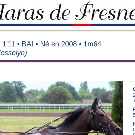
1'11 • BAI • Né en 2008 • 1m64
Josselyn)