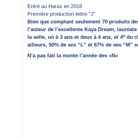
Entré au Haras en 2018
Première production lettre "J"
Bien que comptant seulement 70 produits des
l’auteur de l’excellente Kaya Dream, lauréat
e
la selle, un à 3 ans et deux à 4 ans, et 4
du cl
ailleurs, 50% de ses “L” et 67% de ses “M” so
N’a pas fait la monte l’année des «N»