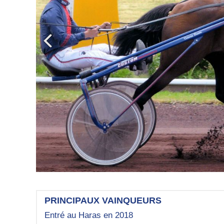
PRINCIPAUX VAINQUEURS
Entré au Haras en 2018