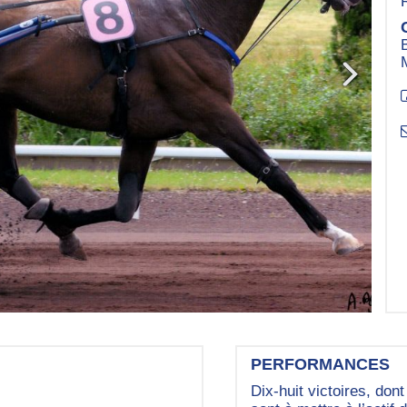
PERFORMANCES
Dix-huit victoires, do