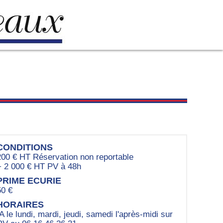
CONDITIONS
200 € HT Réservation non reportable
+ 2 000 € HT PV à 48h
PRIME ECURIE
50 €
HORAIRES
IA le lundi, mardi, jeudi, samedi l'après-midi sur