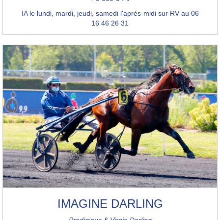
IA le lundi, mardi, jeudi, samedi l'après-midi sur RV au 06
16 46 26 31
IMAGINE DARLING
Prodigious & Virgin Darling